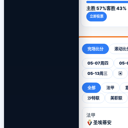
主胜 57%
客胜 43%
立即投票
完场比分
滚动比
05-07
周四
05-
05-13
周三
▣
全部
法甲
沙特联
美职联
法甲
圣埃蒂安