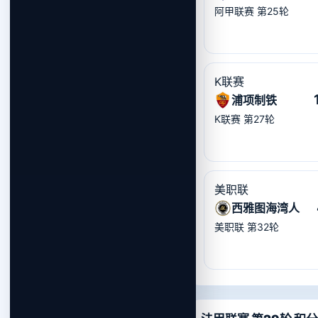
阿甲联赛 第25轮
K联赛
浦项制铁
K联赛 第27轮
美职联
西雅图海湾人
美职联 第32轮