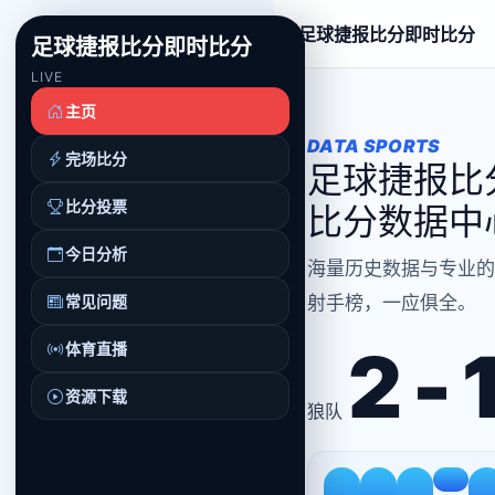
足球捷报比分即时比分
足球捷报比分即时比分
LIVE
主页
DATA SPORTS
完场比分
足球捷报比分
比分投票
比分数据中
今日分析
海量历史数据与专业的
常见问题
射手榜，一应俱全。
2 - 
体育直播
资源下载
狼队