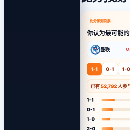
比分预测投票
你认为最可能的
曼联
V
1-1
0-1
1-
已有
52,792
人参
1-1
0-1
1-0
2-0