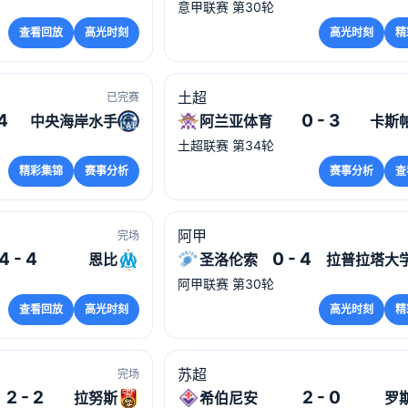
意甲联赛 第30轮
查看回放
高光时刻
高光时刻
精
土超
已完赛
 4
0 - 3
中央海岸水手
阿兰亚体育
卡斯
土超联赛 第34轮
精彩集锦
赛事分析
赛事分析
查
阿甲
完场
4 - 4
0 - 4
恩比
圣洛伦索
拉普拉塔大
阿甲联赛 第30轮
查看回放
高光时刻
高光时刻
精
苏超
完场
2 - 2
2 - 0
拉努斯
希伯尼安
罗