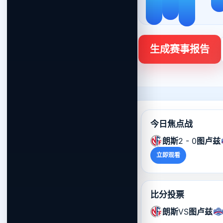
生成赛事报告
今日焦点战
朗斯
2 - 0
图卢兹
立即观看
比分投票
朗斯
VS
图卢兹