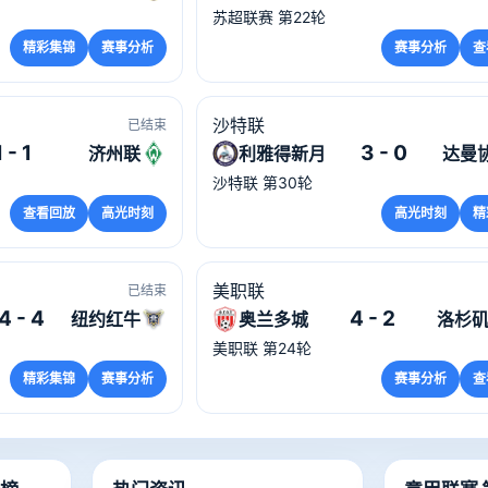
苏超联赛 第22轮
精彩集锦
赛事分析
赛事分析
查
沙特联
已结束
1 - 1
3 - 0
济州联
利雅得新月
达曼
沙特联 第30轮
查看回放
高光时刻
高光时刻
精
美职联
已结束
4 - 4
4 - 2
纽约红牛
奥兰多城
洛杉矶
美职联 第24轮
精彩集锦
赛事分析
赛事分析
查