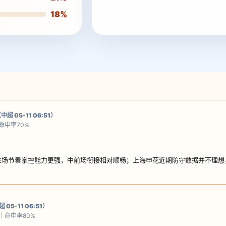
18%
中超 05-11 06:51）
命中率70%
主场节奏掌控能力更强，中前场衔接相对顺畅；上海申花近期防守数据并不理想
 05-11 06:51）
｜命中率80%