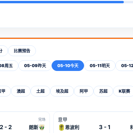
分
比赛预告
08
周五
05-09
昨天
05-10
今天
05-11
明天
05-1
意甲
澳超
土超
埃及超
阿甲
苏超
K联赛
意甲
完场
2 - 2
3 - 1
朗斯
恩波利