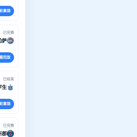
彩集锦
已完赛
帕萨
看回放
已结束
学生
彩集锦
已完赛
斯郡