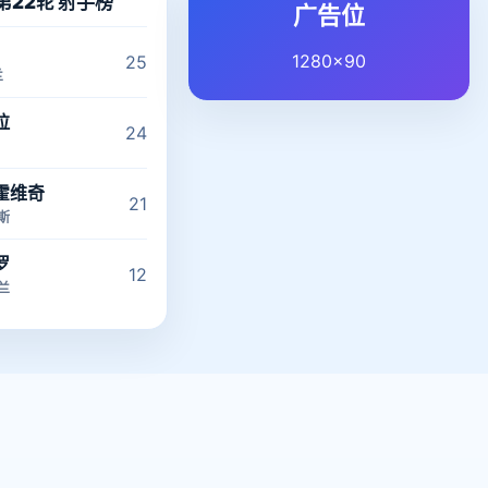
第22轮 射手榜
广告位
1280×90
25
兰
拉
24
霍维奇
21
斯
罗
12
兰